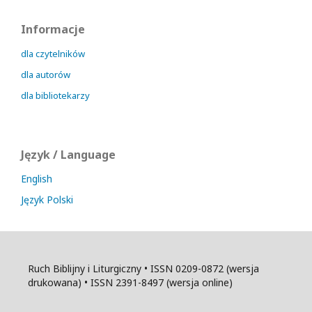
Informacje
dla czytelników
dla autorów
dla bibliotekarzy
Język / Language
English
Język Polski
Ruch Biblijny i Liturgiczny • ISSN 0209-0872 (wersja
drukowana) • ISSN 2391-8497 (wersja online)