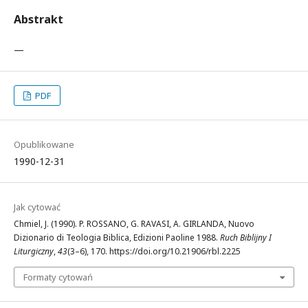
Abstrakt
—
PDF
Opublikowane
1990-12-31
Jak cytować
Chmiel, J. (1990). P. ROSSANO, G. RAVASI, A. GIRLANDA, Nuovo
Dizionario di Teologia Biblica, Edizioni Paoline 1988.
Ruch Biblijny I
Liturgiczny
,
43
(3–6), 170. https://doi.org/10.21906/rbl.2225
Formaty cytowań