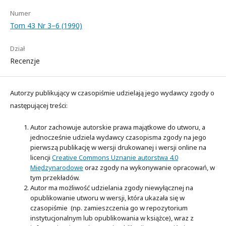
Numer
Tom 43 Nr 3–6 (1990)
Dział
Recenzje
Autorzy publikujący w czasopiśmie udzielają jego wydawcy zgody o
następującej treści:
Autor zachowuje autorskie prawa majątkowe do utworu, a
jednocześnie udziela wydawcy czasopisma zgody na jego
pierwszą publikację w wersji drukowanej i wersji online na
licencji
Creative Commons Uznanie autorstwa 4.0
Międzynarodowe
oraz zgody na wykonywanie opracowań, w
tym przekładów.
Autor ma możliwość udzielania zgody niewyłącznej na
opublikowanie utworu w wersji, która ukazała się w
czasopiśmie (np. zamieszczenia go w repozytorium
instytucjonalnym lub opublikowania w książce), wraz z