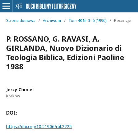
Strona domowa
/
Archiwum
/
Tom 43 Nr 3–6 (1990)
/
Recenzje
P. ROSSANO, G. RAVASI, A.
GIRLANDA, Nuovo Dizionario di
Teologia Biblica, Edizioni Paoline
1988
Jerzy Chmiel
Kraków
DOI:
https://doi.org/10.21906/rbl.2225