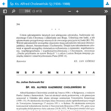
Śp. Ks. Alfred Cholewiński SJ (1936–1988)