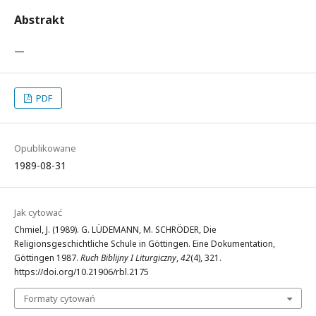
Abstrakt
—
PDF
Opublikowane
1989-08-31
Jak cytować
Chmiel, J. (1989). G. LÜDEMANN, M. SCHRÖDER, Die
Religionsgeschichtliche Schule in Göttingen. Eine Dokumentation,
Göttingen 1987.
Ruch Biblijny I Liturgiczny
,
42
(4), 321.
https://doi.org/10.21906/rbl.2175
Formaty cytowań