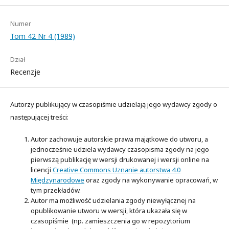
Numer
Tom 42 Nr 4 (1989)
Dział
Recenzje
Autorzy publikujący w czasopiśmie udzielają jego wydawcy zgody o
następującej treści:
Autor zachowuje autorskie prawa majątkowe do utworu, a
jednocześnie udziela wydawcy czasopisma zgody na jego
pierwszą publikację w wersji drukowanej i wersji online na
licencji
Creative Commons Uznanie autorstwa 4.0
Międzynarodowe
oraz zgody na wykonywanie opracowań, w
tym przekładów.
Autor ma możliwość udzielania zgody niewyłącznej na
opublikowanie utworu w wersji, która ukazała się w
czasopiśmie (np. zamieszczenia go w repozytorium