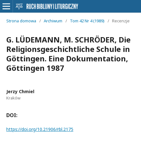
Strona domowa
/
Archiwum
/
Tom 42 Nr 4 (1989)
/
Recenzje
G. LÜDEMANN, M. SCHRÖDER, Die
Religionsgeschichtliche Schule in
Göttingen. Eine Dokumentation,
Göttingen 1987
Jerzy Chmiel
Kraków
DOI:
https://doi.org/10.21906/rbl.2175