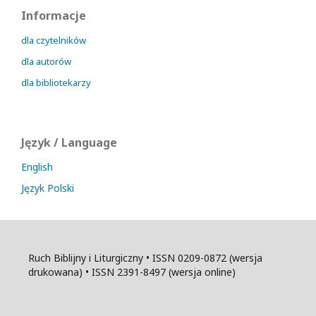
Informacje
dla czytelników
dla autorów
dla bibliotekarzy
Język / Language
English
Język Polski
Ruch Biblijny i Liturgiczny • ISSN 0209-0872 (wersja
drukowana) • ISSN 2391-8497 (wersja online)