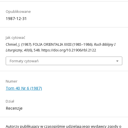
Opublikowane
1987-12-31
Jak cytować
Chmiel, J. (1987). FOLIA ORIENTALIA XXIII (1985–1986).
Ruch Biblijny I
Liturgiczny
,
40
(6), 548. https://doi.org/10.21906/rbl.2122
Formaty cytowań
Numer
Tom 40 Nr 6 (1987)
Dział
Recenzje
Autorzy publikujący w czasopiśmie udzielają jego wydawcy zgody o