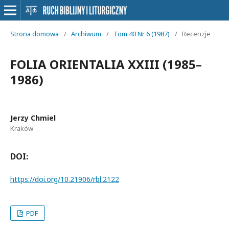
Strona domowa
/
Archiwum
/
Tom 40 Nr 6 (1987)
/
Recenzje
FOLIA ORIENTALIA XXIII (1985–
1986)
Jerzy Chmiel
Kraków
DOI:
https://doi.org/10.21906/rbl.2122
PDF