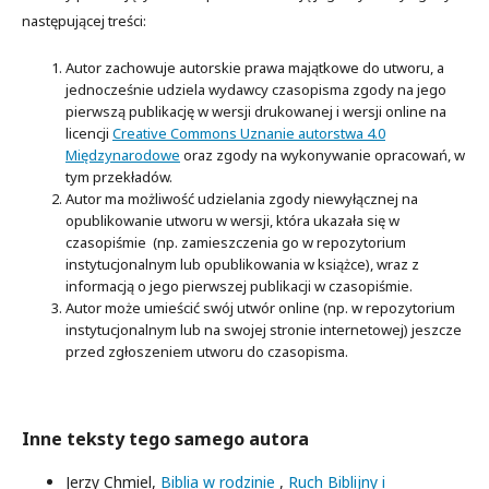
następującej treści:
Autor zachowuje autorskie prawa majątkowe do utworu, a
jednocześnie udziela wydawcy czasopisma zgody na jego
pierwszą publikację w wersji drukowanej i wersji online na
licencji
Creative Commons Uznanie autorstwa 4.0
Międzynarodowe
oraz zgody na wykonywanie opracowań, w
tym przekładów.
Autor ma możliwość udzielania zgody niewyłącznej na
opublikowanie utworu w wersji, która ukazała się w
czasopiśmie (np. zamieszczenia go w repozytorium
instytucjonalnym lub opublikowania w książce), wraz z
informacją o jego pierwszej publikacji w czasopiśmie.
Autor może umieścić swój utwór online (np. w repozytorium
instytucjonalnym lub na swojej stronie internetowej) jeszcze
przed zgłoszeniem utworu do czasopisma.
Inne teksty tego samego autora
Jerzy Chmiel,
Biblia w rodzinie
,
Ruch Biblijny i