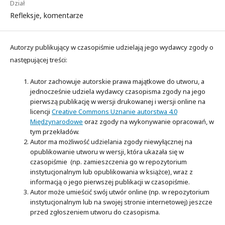
Dział
Refleksje, komentarze
Autorzy publikujący w czasopiśmie udzielają jego wydawcy zgody o
następującej treści:
Autor zachowuje autorskie prawa majątkowe do utworu, a
jednocześnie udziela wydawcy czasopisma zgody na jego
pierwszą publikację w wersji drukowanej i wersji online na
licencji
Creative Commons Uznanie autorstwa 4.0
Międzynarodowe
oraz zgody na wykonywanie opracowań, w
tym przekładów.
Autor ma możliwość udzielania zgody niewyłącznej na
opublikowanie utworu w wersji, która ukazała się w
czasopiśmie (np. zamieszczenia go w repozytorium
instytucjonalnym lub opublikowania w książce), wraz z
informacją o jego pierwszej publikacji w czasopiśmie.
Autor może umieścić swój utwór online (np. w repozytorium
instytucjonalnym lub na swojej stronie internetowej) jeszcze
przed zgłoszeniem utworu do czasopisma.