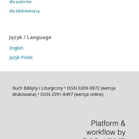
dla autorów
dla bibliotekarzy
Język / Language
English
Język Polski
Ruch Biblijny i Liturgiczny • ISSN 0209-0872 (wersja
drukowana) • ISSN 2391-8497 (wersja online)