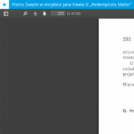
Pismo Święte w encyklice Jana Pawła II „Redemptoris Mater”