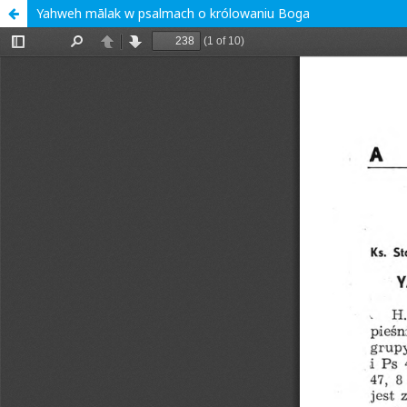
Yahweh mālak w psalmach o królowaniu Boga