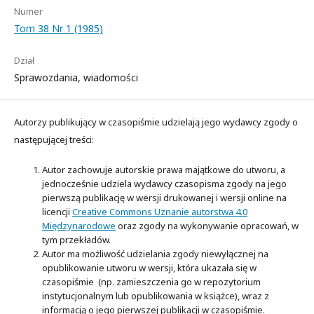
Numer
Tom 38 Nr 1 (1985)
Dział
Sprawozdania, wiadomości
Autorzy publikujący w czasopiśmie udzielają jego wydawcy zgody o
następującej treści:
Autor zachowuje autorskie prawa majątkowe do utworu, a
jednocześnie udziela wydawcy czasopisma zgody na jego
pierwszą publikację w wersji drukowanej i wersji online na
licencji
Creative Commons Uznanie autorstwa 4.0
Międzynarodowe
oraz zgody na wykonywanie opracowań, w
tym przekładów.
Autor ma możliwość udzielania zgody niewyłącznej na
opublikowanie utworu w wersji, która ukazała się w
czasopiśmie (np. zamieszczenia go w repozytorium
instytucjonalnym lub opublikowania w książce), wraz z
informacją o jego pierwszej publikacji w czasopiśmie.