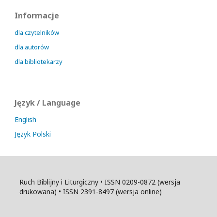
Informacje
dla czytelników
dla autorów
dla bibliotekarzy
Język / Language
English
Język Polski
Ruch Biblijny i Liturgiczny • ISSN 0209-0872 (wersja
drukowana) • ISSN 2391-8497 (wersja online)