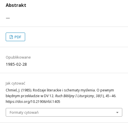
Abstrakt
—
PDF
Opublikowane
1985-02-28
Jak cytować
Chmiel, J. (1985). Rodzaje literackie i schematy myślenia. O pewnym
błędnym przekładzie w DV 12.
Ruch Biblijny I Liturgiczny
,
38
(1), 45–46.
https://doi.org/10.21906/rbl.1405
Formaty cytowań