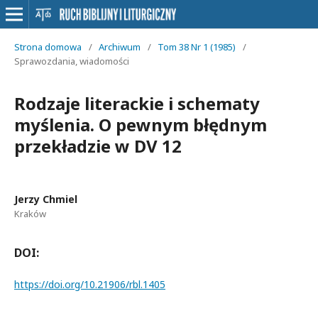
Strona domowa
/
Archiwum
/
Tom 38 Nr 1 (1985)
/
Sprawozdania, wiadomości
Rodzaje literackie i schematy
myślenia. O pewnym błędnym
przekładzie w DV 12
Jerzy Chmiel
Kraków
DOI:
https://doi.org/10.21906/rbl.1405