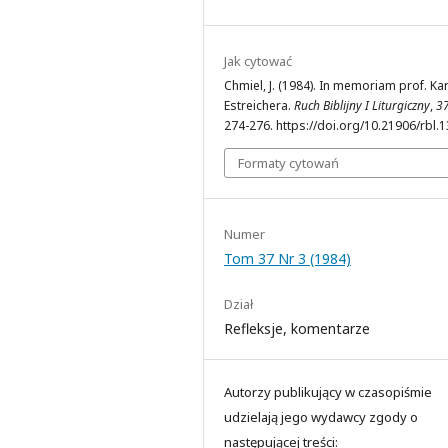
Jak cytować
Chmiel, J. (1984). In memoriam prof. Ka
Estreichera.
Ruch Biblijny I Liturgiczny
,
3
274-276. https://doi.org/10.21906/rbl.
Formaty cytowań
Numer
Tom 37 Nr 3 (1984)
Dział
Refleksje, komentarze
Autorzy publikujący w czasopiśmie
udzielają jego wydawcy zgody o
następującej treści: