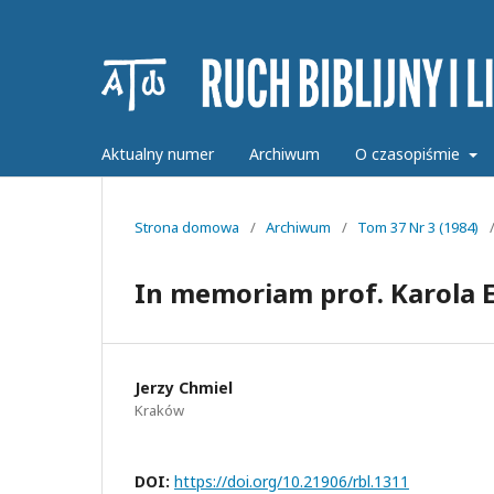
Aktualny numer
Archiwum
O czasopiśmie
Strona domowa
/
Archiwum
/
Tom 37 Nr 3 (1984)
In memoriam prof. Karola E
Jerzy Chmiel
Kraków
DOI:
https://doi.org/10.21906/rbl.1311