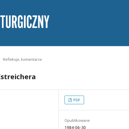
/
Refleksje, komentarze
streichera
PDF
Opublikowane
1984-06-30