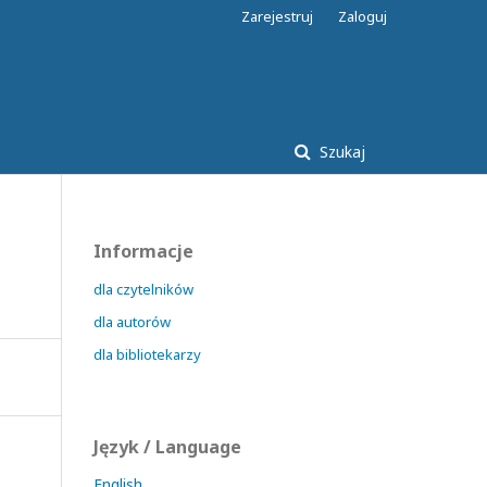
Zarejestruj
Zaloguj
Szukaj
Informacje
dla czytelników
dla autorów
dla bibliotekarzy
Język / Language
English