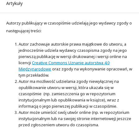
Artykuły
Autorzy publikujący w czasopiśmie udzielają jego wydawcy zgody o
następującej treści:
Autor zachowuje autorskie prawa majątkowe do utworu, a
jednocześnie udziela wydawcy czasopisma zgody na jego
pierwszą publikację w wersji drukowanej i wersji online na
licencji
Creative Commons Uznanie autorstwa 4.0
Międzynarodowe
oraz zgody na wykonywanie opracowań, w
tym przekładów.
Autor ma możliwość udzielania zgody niewyłącznej na
opublikowanie utworu w wersji, która ukazała się w
czasopiśmie (np. zamieszczenia go w repozytorium
instytucjonalnym lub opublikowania w książce), wraz z
informacją o jego pierwszej publikacji w czasopiśmie.
Autor może umieścić swój utwór online (np. w repozytorium
instytucjonalnym lub na swojej stronie internetowej) jeszcze
przed zgłoszeniem utworu do czasopisma.