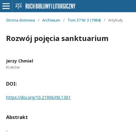
Strona domowa
/
Archiwum
/
Tom 37 Nr 3 (1984)
/
Artykuły
Rozwój pojęcia sanktuarium
Jerzy Chmiel
Kraków
DOI:
https://doi.org/10.21906/rbl.1301
Abstrakt
-