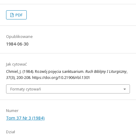
PDF
Opublikowane
1984-06-30
Jak cytować
Chmiel, J. (1984). Rozwój pojęcia sanktuarium.
Ruch Biblijny I Liturgiczny
,
37
(3), 200-208. https://doi.org/10.21906/rbl.1301
Formaty cytowań
Numer
Tom 37 Nr 3 (1984)
Dział