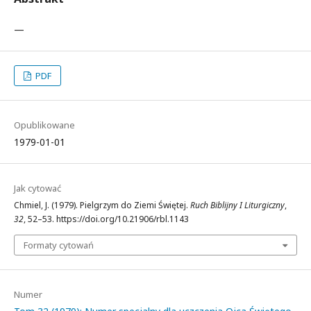
—
PDF
Opublikowane
1979-01-01
Jak cytować
Chmiel, J. (1979). Pielgrzym do Ziemi Świętej.
Ruch Biblijny I Liturgiczny
,
32
, 52–53. https://doi.org/10.21906/rbl.1143
Formaty cytowań
Numer