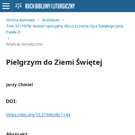
Strona domowa
/
Archiwum
/
Tom 32 (1979): Numer specjalny dla uczczenia Ojca Świętego Jana
Pawła II
/
Artykuły tematyczne
Pielgrzym do Ziemi Świętej
Jerzy Chmiel
DOI:
https://doi.org/10.21906/rbl.1143
Abstrakt