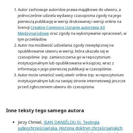
Autor zachowuje autorskie prawa majątkowe do utworu, a
jednocześnie udziela wydawcy czasopisma zgody na jego
pierwszą publikację w wersji drukowanej i wersji online na
licencji
Creative Commons Uznanie autorstwa 4.0
Międzynarodowe
oraz zgody na wykonywanie opracowań, w
tym przekładów.
Autor ma możliwość udzielania zgody niewyłącznej na
opublikowanie utworu w wersji, która ukazała się w
czasopiśmie (np. zamieszczenia go w repozytorium
instytucjonalnym lub opublikowania w książce), wraz z
informacją o jego pierwszej publikacji w czasopiśmie.
Autor może umieścić swój utwór online (np. w repozytorium
instytucjonalnym lub na swojej stronie internetowej) jeszcze
przed zgłoszeniem utworu do czasopisma.
Inne teksty tego samego autora
Jerzy Chmiel,
JEAN DANIÉLOU SJ, Teologia
judeochrześcijańska. Historia doktryn chrześcijańskich