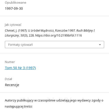
Opublikowane
1997-09-30
Jak cytować
Chmiel, J. (1997). U źródeł Mądrości, Rzeszów 1997.
Ruch Biblijny I
Liturgiczny
,
50
(3), 228. https://doi.org/10.21906/rbl.1116
Formaty cytowań
Numer
Tom 50 Nr 3 (1997)
Dział
Recenzje
Autorzy publikujący w czasopiśmie udzielają jego wydawcy zgody o
następującej treści: