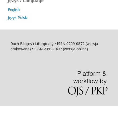
Język / Language
English
Język Polski
Ruch Biblijny i Liturgiczny • ISSN 0209-0872 (wersja
drukowana) • ISSN 2391-8497 (wersja online)