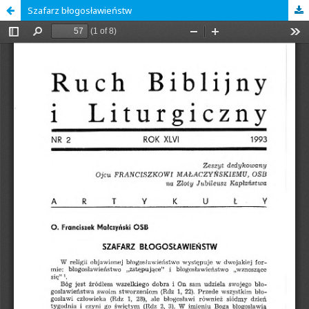
Szafarz błogosławieństw