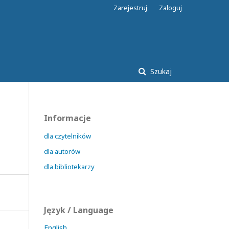
Zarejestruj
Zaloguj
Szukaj
Informacje
dla czytelników
dla autorów
dla bibliotekarzy
Język / Language
English