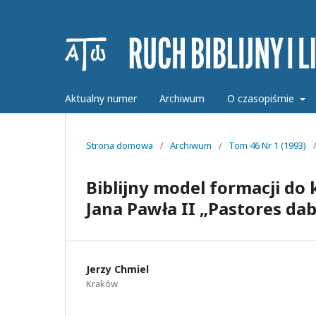
Aktualny numer
Archiwum
O czasopiśmie
Strona domowa
/
Archiwum
/
Tom 46 Nr 1 (1993)
Biblijny model formacji do
Jana Pawła II „Pastores dab
Jerzy Chmiel
Kraków