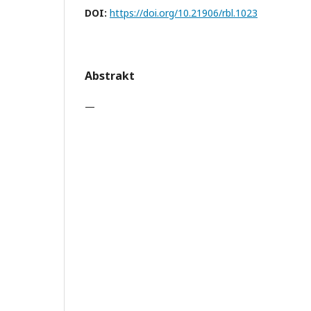
DOI:
https://doi.org/10.21906/rbl.1023
Abstrakt
—