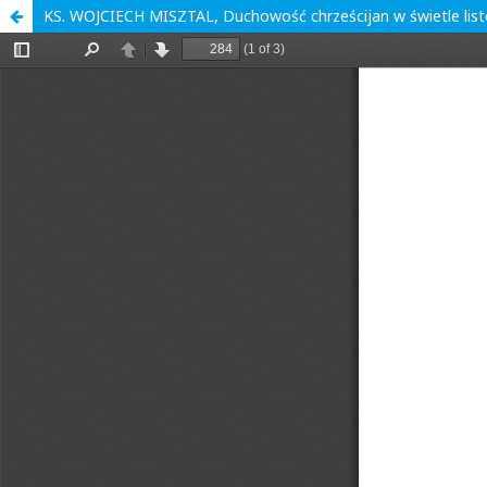
KS. WOJCIECH MISZTAL, Duchowość chrześcijan w świetle list