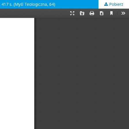
17 s. (Myśl Teologiczna, 64)
Pobierz