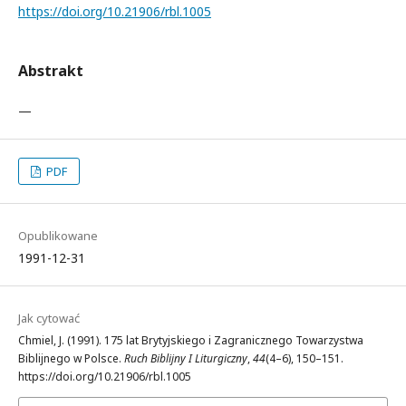
https://doi.org/10.21906/rbl.1005
Abstrakt
—
PDF
Opublikowane
1991-12-31
Jak cytować
Chmiel, J. (1991). 175 lat Brytyjskiego i Zagranicznego Towarzystwa
Biblijnego w Polsce.
Ruch Biblijny I Liturgiczny
,
44
(4–6), 150–151.
https://doi.org/10.21906/rbl.1005