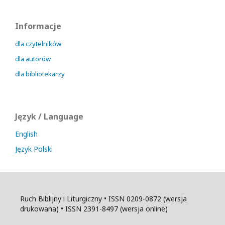
Informacje
dla czytelników
dla autorów
dla bibliotekarzy
Język / Language
English
Język Polski
Ruch Biblijny i Liturgiczny • ISSN 0209-0872 (wersja
drukowana) • ISSN 2391-8497 (wersja online)