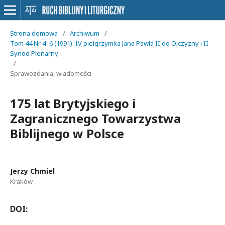
Strona domowa
/
Archiwum
/
Tom 44 Nr 4–6 (1991): IV pielgrzymka Jana Pawła II do Ojczyzny i II
Synod Plenarny
/
Sprawozdania, wiadomości
175 lat Brytyjskiego i
Zagranicznego Towarzystwa
Biblijnego w Polsce
Jerzy Chmiel
Kraków
DOI: